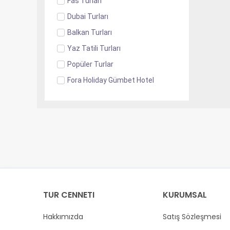
Fas Turları
Dubai Turları
Balkan Turları
Yaz Tatili Turları
Popüler Turlar
Fora Holiday Gümbet Hotel
TUR CENNETI
KURUMSAL
Hakkımızda
Satış Sözleşmesi