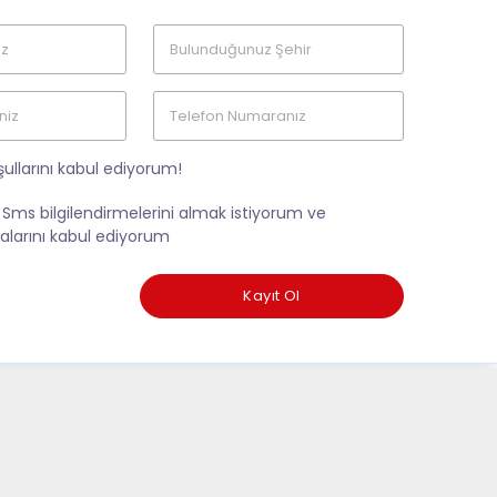
ullarını kabul ediyorum!
 Sms bilgilendirmelerini almak istiyorum ve
tikalarını kabul ediyorum