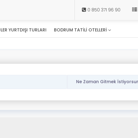
0 850 371 96 90
LER YURTDIŞI TURLARI
BODRUM TATİLİ OTELLERİ
Ne Zaman Gitmek İstiyorsu