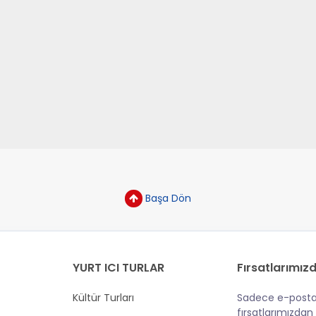
Başa Dön
YURT ICI TURLAR
Fırsatlarımızd
Kültür Turları
Sadece e-posta
fırsatlarımızdan 