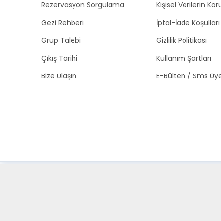
Rezervasyon Sorgulama
Kişisel Verilerin K
Gezi Rehberi
İptal-İade Koşulları
Grup Talebi
Gizlilik Politikası
Çıkış Tarihi
Kullanım Şartları
Bize Ulaşın
E-Bülten / Sms Üyel