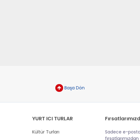
Başa Dön
YURT ICI TURLAR
Fırsatlarımızd
Kültür Turları
Sadece e-posta
fırsatlarımızdan 