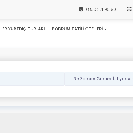
0 850 371 96 90
LER YURTDIŞI TURLARI
BODRUM TATİLİ OTELLERİ
Ne Zaman Gitmek İstiyorsu