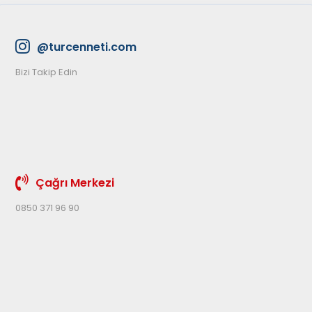
@turcenneti.com
Bizi Takip Edin
Çağrı Merkezi
0850 371 96 90