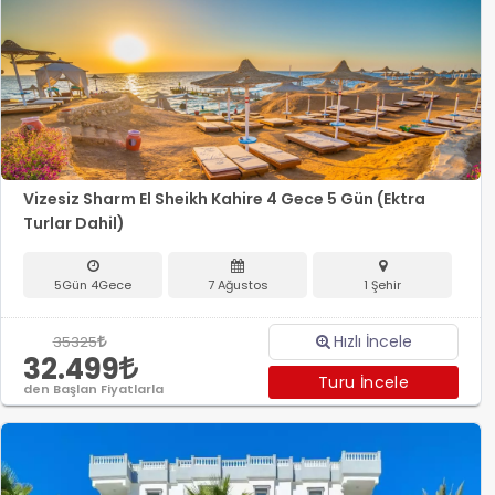
Vizesiz Sharm El Sheikh Kahire 4 Gece 5 Gün (Ektra
Turlar Dahil)
5Gün 4Gece
7 Ağustos
1 Şehir
Hızlı İncele
35325
32.499
Turu İncele
den Başlan Fiyatlarla