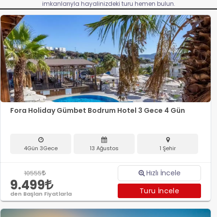
imkanlarıyla hayalinizdeki turu hemen bulun.
Fora Holiday Gümbet Bodrum Hotel 3 Gece 4 Gün
4Gün 3Gece
13 Ağustos
1 Şehir
Hızlı İncele
10555
9.499
Turu İncele
den Başlan Fiyatlarla