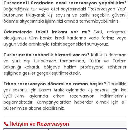
Turcenneti üzerinden nasıl rezervasyon yapabilirim?
Beğendiğiniz tur veya otel sayfasındaki "Rezervasyon Yap"
butonuna tıklayarak kişi sayısını ve tarihi seçebilir, güvenli
ödeme altyapımızla işleminizi anında tamamlayabilirsiniz.
Ödemelerde taksit imkanı var mı?
Evet, anlaşmalı
olduğumuz tüm banka kredi kartlarına vade farksız veya
uygun vade oranlarıyla taksit seçenekleri sunuyoruz.
Turlarınızda rehberlik hizmeti var mı?
Kültür turlarımızın
ve yurt dışı turlarımızın tamamında, Kültür ve Turizm
Bakanlığı kokartlı, bölgeye hakim profesyonel rehberler
eşliğinde geziler gerçekleştirilmektedir.
Erken rezervasyon dönemi ne zaman başlar?
Genellikle
yaz sezonu için Kasım-Aralık aylarında, kış sezonu için ise
Eylül-Ekim aylarında erken rezervasyon indirimlerimiz
başlamaktadır. Kampanyalardan haberdar olmak için e-
bültenimize abone olabilirsiniz.
📞 İletişim ve Rezervasyon